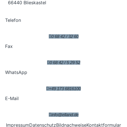
66440 Blieskastel
Telefon
0 68 42 / 32 60
Fax
0 68 42 / 5 29 52
WhatsApp
+49 173 6816100
E-Mail
info@elland.de
Impressum
Datenschutz
Bildnachweise
Kontaktformular